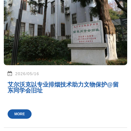
2026/05/16
艾尔沃克以专业排烟技术助力文物保护@留
东同学会旧址
MORE