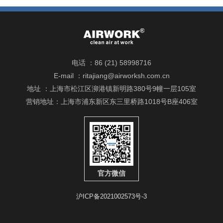
电话 ：86 (21) 58998716
E-mail ：ritajiang@airworksh.com.cn
地址 ：上海市松江区泖港镇新明路380号9幢一层105室
营销地址：上海市浦东新区东三里桥路1018号B座406室
官方微信
沪ICP备2021002573号-3