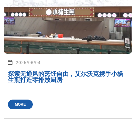
2025/06/04
探索无通风的烹饪自由，艾尔沃克携手小杨
生煎打造零排放厨房
MORE