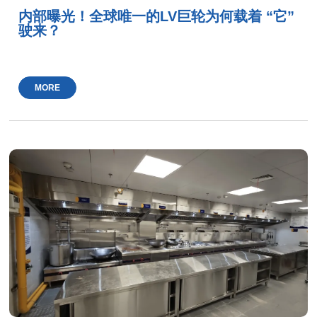
内部曝光！全球唯一的LV巨轮为何载着 “它”
驶来？
MORE