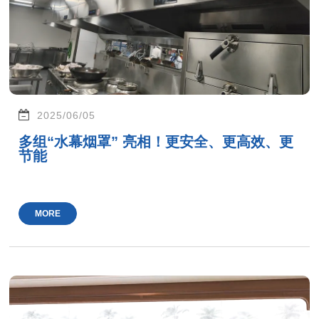
2025/06/05
多组“水幕烟罩” 亮相！更安全、更高效、更
节能
MORE